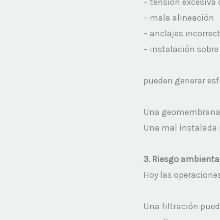
– tensión excesiva d
– mala alineación
– anclajes incorrect
– instalación sobre 
pueden generar esfu
Una geomembrana bi
Una mal instalada p
3. Riesgo ambiental
Hoy las operaciones
Una filtración puede