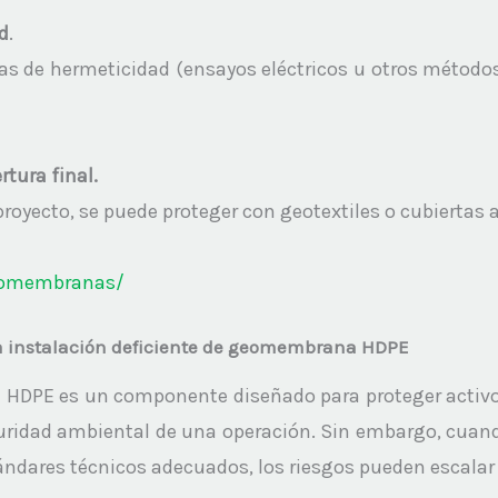
d
.
s de hermeticidad (ensayos eléctricos u otros métodos)
tura final.
oyecto, se puede proteger con geotextiles o cubiertas a
eomembranas/
a instalación deficiente de geomembrana HDPE
PE es un componente diseñado para proteger activos,
uridad ambiental de una operación. Sin embargo, cuando
ándares técnicos adecuados, los riesgos pueden escalar