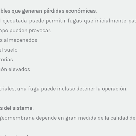
sibles que generan pérdidas económicas
.
ejecutada puede permitir fugas que inicialmente pasa
mpo pueden provocar:
os almacenados
 suelo
orias
ión elevados
iales, una fuga puede incluso detener la operación.
s del sistema
.
 geomembrana depende en gran medida de la calidad de l