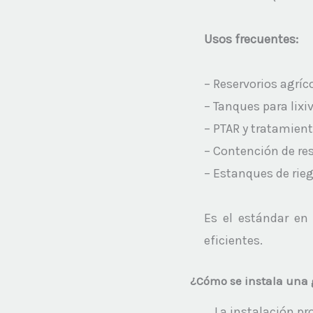
Usos frecuentes:
– Reservorios agríco
– Tanques para lixi
– PTAR y tratamient
– Contención de res
– Estanques de rie
Es el estándar en 
eficientes.
¿Cómo se instala una
La instalación pro