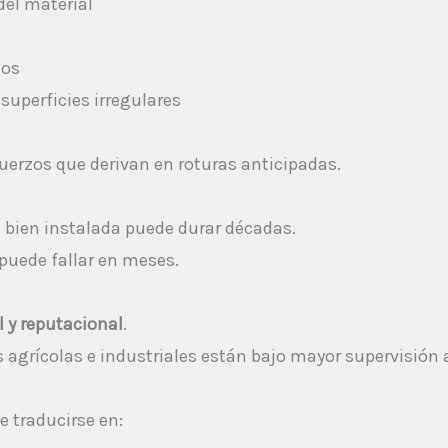
el material
os
superficies irregulares
erzos que derivan en roturas anticipadas.
en instalada puede durar décadas.
uede fallar en meses.
 y reputacional
.
 agrícolas e industriales están bajo mayor supervisión 
 traducirse en: