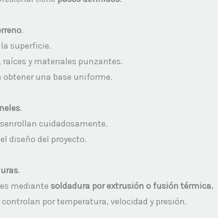
rreno
.
la superficie.
, raíces y materiales punzantes.
obtener una base uniforme.
neles
.
senrollan cuidadosamente.
l diseño del proyecto.
uras
.
es mediante
soldadura por extrusión o fusión térmica.
controlan por temperatura, velocidad y presión.