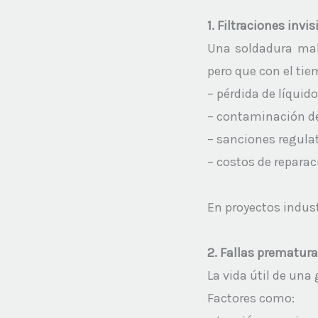
1. Filtraciones invi
Una soldadura mal 
pero que con el tie
– pérdida de líquid
– contaminación del
– sanciones regulat
– costos de reparac
En proyectos industr
2. Fallas prematura
La vida útil de una
Factores como: