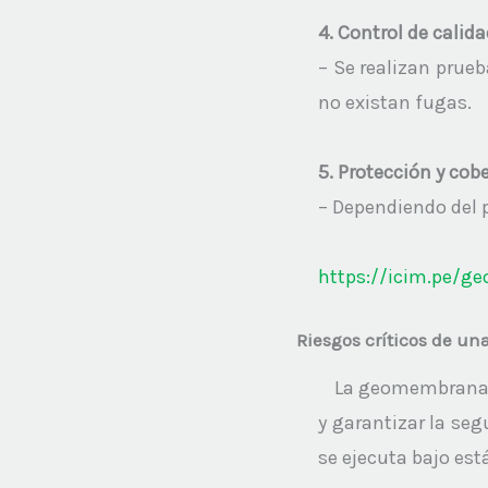
4. Control de calida
– Se realizan prueba
no existan fugas.
5. Protección y cober
– Dependiendo del pr
https://icim.pe/g
Riesgos críticos de un
La geomembrana HD
y garantizar la seg
se ejecuta bajo est