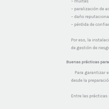
– multas
– paralización de ac
– daño reputacional
– pérdida de confia
Por eso, la instalac
de gestión de riesgo
Buenas prácticas para
Para garantizar e
desde la preparación 
Entre las prácticas