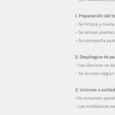
1.
Preparación del te
– Se limpia y nivela 
– Se retiran piedras
– Se compacta para 
2. Despliegue de pa
– Las láminas se de
– Se alinean según e
3. Uniones o soldad
-Se conectan panel
– Las soldaduras se 