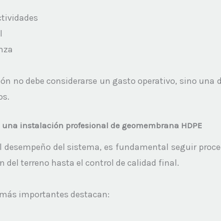
tividades
nza
ión no debe considerarse un gasto operativo, sino una d
s.
 una instalación profesional de geomembrana HDPE
l desempeño del sistema, es fundamental seguir proce
del terreno hasta el control de calidad final.
 más importantes destacan: