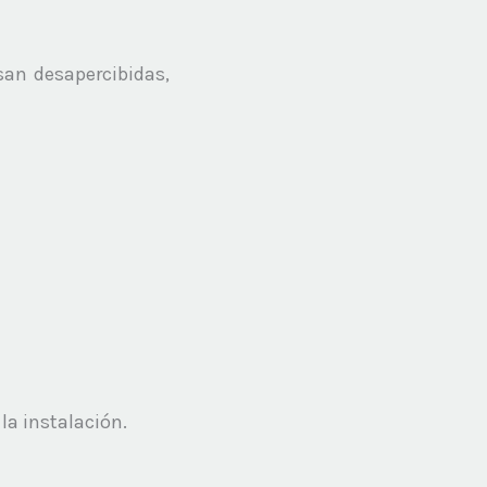
n desapercibidas,
a instalación.