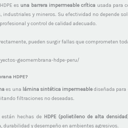
HDPE es
una barrera impermeable crítica
usada para co
 industriales y mineros. Su efectividad no depende solo
rofesional y control de calidad adecuado.
rrectamente, pueden surgir fallas que comprometen toda
oyectos-geomembrana-hdpe-peru/
rana HDPE?
a
es una
lámina sintética impermeable
diseñada para
c
itando filtraciones no deseadas.
están hechas de
HDPE (polietileno de alta densidad)
, durabilidad y desempeño en ambientes agresivos.