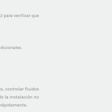
 para verificar que
dicionales.
 controlar fluidos
 la instalación no
 rápidamente.