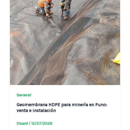
General
Geomembrana HDPE para minería en Puno:
venta e instalación
Stuard
/
12/07/2026
¿Necesita geomembrana HDPE para un