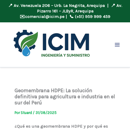
📍 Av. Venezuela 206 – Urb. La Negrita, Arequipa | 📍 Av.
Pizarro 161 – JLByR, Arequipa
✉️
comercial@icim.pe
| 📞 (+51) 959 999 459
Ir
al
contenido
Geomembrana HDPE: La solución
definitiva para agricultura e industria en el
sur del Perú
Por
Stuard
/
31/08/2025
¿Qué es una geomembrana HDPE y por qué es