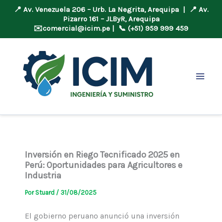
📍 Av. Venezuela 206 – Urb. La Negrita, Arequipa | 📍 Av.
Pizarro 161 – JLByR, Arequipa
✉️
comercial@icim.pe
| 📞 (+51) 959 999 459
Ir
al
contenido
Inversión en Riego Tecnificado 2025 en
Perú: Oportunidades para Agricultores e
Industria
Por
Stuard
/
31/08/2025
El gobierno peruano anunció una inversión