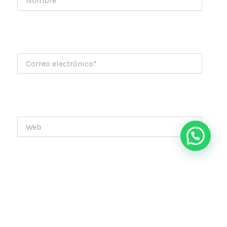
Correo
electrónico*
Web
Guarda mi nombre, correo electrónico y web en este
navegador para la próxima vez que comente.